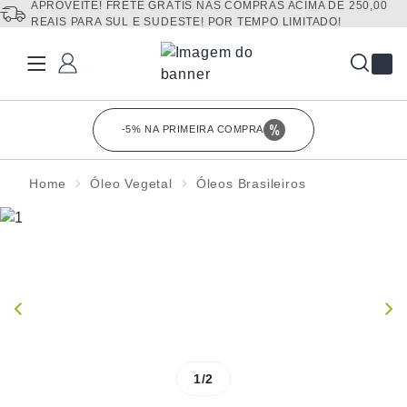
APROVEITE! FRETE GRÁTIS NAS COMPRAS ACIMA DE 250,00
REAIS PARA SUL E SUDESTE! POR TEMPO LIMITADO!
Fechar
-5% NA PRIMEIRA COMPRA
Clique para co
Home
Óleo Vegetal
Óleos Brasileiros
1/2