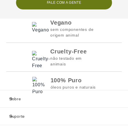
FALE COM A GENTE
Vegano
sem componentes de
origem animal
Cruelty-Free
não testado em
animais
100% Puro
óleos puros e naturais
Sobre
Suporte