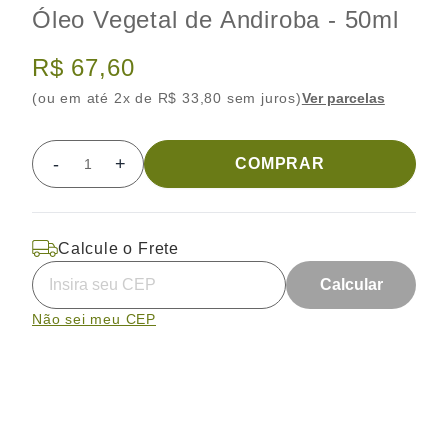
Óleo Vegetal de Andiroba - 50ml
R$ 67,60
(ou em até 2x de R$ 33,80 sem juros)
Ver parcelas
-
+
COMPRAR
Quantidade
Calcule o Frete
Calcular
Não sei meu CEP