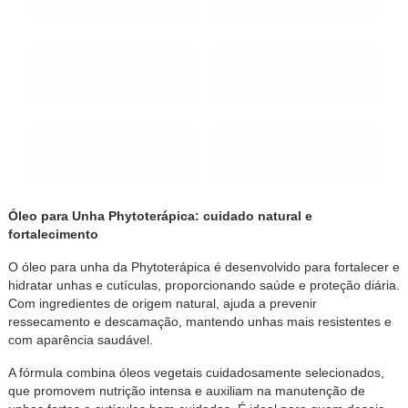
Óleo para Unha Phytoterápica: cuidado natural e
fortalecimento
O óleo para unha da Phytoterápica é desenvolvido para fortalecer e
hidratar unhas e cutículas, proporcionando saúde e proteção diária.
Com ingredientes de origem natural, ajuda a prevenir
ressecamento e descamação, mantendo unhas mais resistentes e
com aparência saudável.
A fórmula combina óleos vegetais cuidadosamente selecionados,
que promovem nutrição intensa e auxiliam na manutenção de