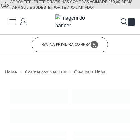
APROVEITE! FRETE GRÁTIS NAS COMPRAS ACIMA DE 250,00 REAIS
PARA SUL E SUDESTE! POR TEMPO LIMITADO!
Fechar
-5% NA PRIMEIRA COMPRA
Clique para co
Home
Cosméticos Naturais
Óleo para Unha