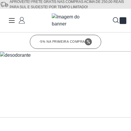
APROVEITE! FRETE GRÁTIS NAS COMPRAS ACIMA DE 250,00 REAIS
PARA SUL E SUDESTE! POR TEMPO LIMITADO!
Fechar
-5% NA PRIMEIRA COMPRA
Clique para co
Desodorante
Ver mais