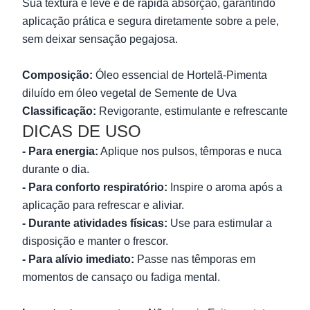
Sua textura é leve e de rápida absorção, garantindo
aplicação prática e segura diretamente sobre a pele,
sem deixar sensação pegajosa.
Composição:
Óleo essencial de Hortelã-Pimenta
diluído em óleo vegetal de Semente de Uva
Classificação:
Revigorante, estimulante e refrescante
DICAS DE USO
- Para energia:
Aplique nos pulsos, têmporas e nuca
durante o dia.
- Para conforto respiratório:
Inspire o aroma após a
aplicação para refrescar e aliviar.
- Durante atividades físicas:
Use para estimular a
disposição e manter o frescor.
- Para alívio imediato:
Passe nas têmporas em
momentos de cansaço ou fadiga mental.