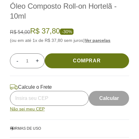
Óleo Composto Roll-on Hortelã -
10ml
R$ 37,80
-30%
R$ 54,00
(ou em até 1x de R$ 37,80 sem juros)
Ver parcelas
-
+
COMPRAR
Quantidade
Calcule o Frete
Calcular
Não sei meu CEP
FORMAS DE USO