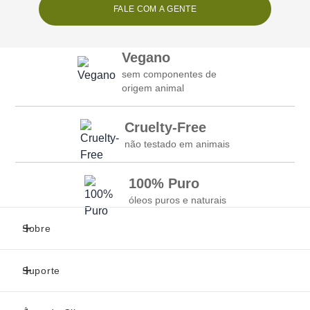
FALE COM A GENTE
Vegano
sem componentes de
origem animal
Cruelty-Free
não testado em animais
100% Puro
óleos puros e naturais
Sobre
Suporte