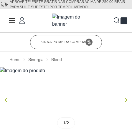
APROVEITE! FRETE GRÁTIS NAS COMPRAS ACIMA DE 250,00 REAIS
PARA SUL E SUDESTE! POR TEMPO LIMITADO!
Fechar
-5% NA PRIMEIRA COMPRA
Clique para co
Home
Sinergia
Blend
1/2