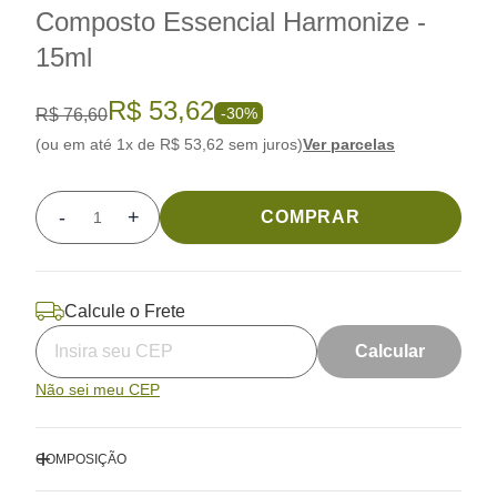
Composto Essencial Harmonize -
15ml
R$ 53,62
-30%
R$ 76,60
(ou em até 1x de R$ 53,62 sem juros)
Ver parcelas
-
+
COMPRAR
Quantidade
Calcule o Frete
Calcular
Não sei meu CEP
COMPOSIÇÃO